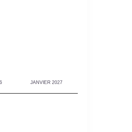
6
JANVIER 2027
FÉVRIER 2027