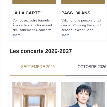
"À LA CARTE"
PASS -30 ANS
Composez votre formule «
Valid for one person for all
À la carte » en choisissant
concerts* during the 26/27
simultanément 4 concerts
season.*except Bébé
parmi les Grands Concerts,
Concert, Portes ouvertes
More
More
les Dominicales, les
Entractes et les
Découvertes (hors Bébé
Les concerts 2026-2027
Concerts / Portes ouvertes)
et bénéficiez
immédiatement de 15% de
SEPTEMBRE 2026
OCTOBRE 2026
réduction.