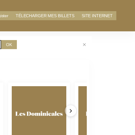
ister
TÉLECHARGER MES BILLETS
SITE INTERNET
OK